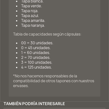
Tapa blanca.
Tapa verde.
Tapa roja.
Tapa azul.
Tapa amarilla.
Tapa naranja.
Tabla de capacidades según cápsulas:
00 = 30 unidades.
0 = 45 unidades.
1 = 60 unidades.
2 = 70 unidades.
3 = 100 unidades.
4 = 125 unidades.
*No nos hacemos responsables de la
compatibilidad de otros tapones con nuestros
envases.
TAMBIÉN PODRÍA INTERESARLE