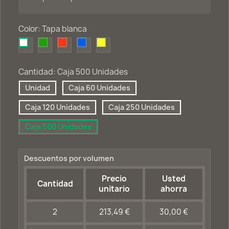
Color: Tapa blanca
Tapa
Tapa
Tapa
Tapa
Tapa
verde
roja
azul
amarilla
blanca
Cantidad: Caja 500 Unidades
Unidad
Caja 60 Unidades
Caja 120 Unidades
Caja 250 Unidades
Caja 500 Unidades
Descuentos por volumen
Precio
Usted
Cantidad
unitario
ahorra
2
213,49 €
30,00 €