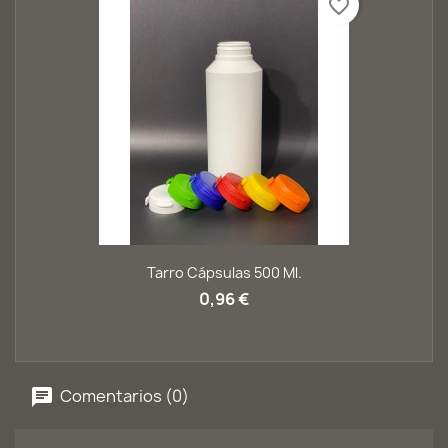
favorite_border
Tarro Cápsulas 500 Ml.
0,96 €
Comentarios (0)