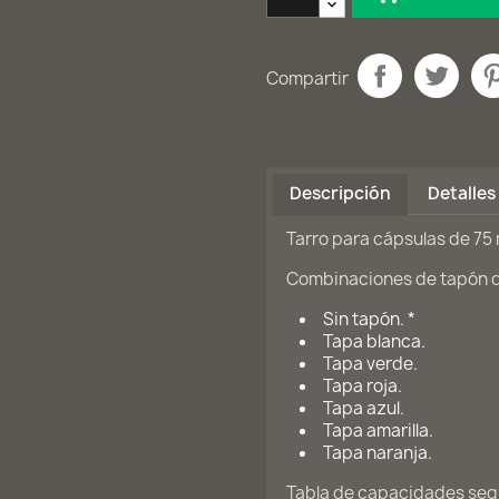
Compartir
Descripción
Detalles
Tarro para cápsulas de 75 
Combinaciones de tapón di
Sin tapón. *
Tapa blanca.
Tapa verde.
Tapa roja.
Tapa azul.
Tapa amarilla.
Tapa naranja.
Tabla de capacidades seg