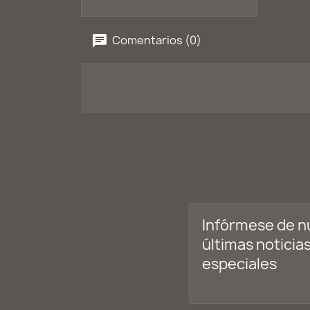
Comentarios (0)
Infórmese de n
últimas noticias
especiales