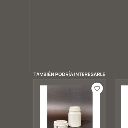
TAMBIÉN PODRÍA INTERESARLE
favorite_border