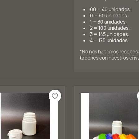
00 = 40 unidades.
0 = 60 unidades.
1 = 80 unidades.
2 = 100 unidades.
3 = 145 unidades.
4 = 175 unidades.
*No nos hacemos responsab
tapones con nuestros env
favorite_border