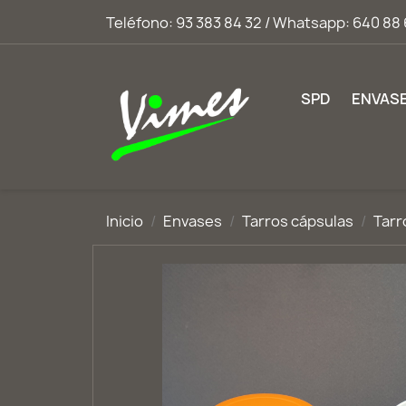
Teléfono:
93 383 84 32 / Whatsapp: 640 88 
SPD
ENVAS
Inicio
Envases
Tarros cápsulas
Tarr