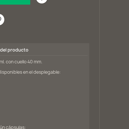
 del producto
ml. con cuello 40 mm.
sponibles en el desplegable:
ún cápsulas: