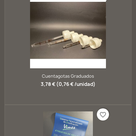
Cuentagotas Graduados
3,78 € (0,76 € /unidad)
favorite_border