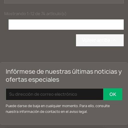
Mostrando 1-12 de 74 artículo(s)
1

Siguiente
2
3
…
7
Volver arriba

Infórmese de nuestras últimas noticias y
ofertas especiales
Puede darse de baja en cualquier momento. Para ello, consulte
nuestra información de contacto en el aviso legal.