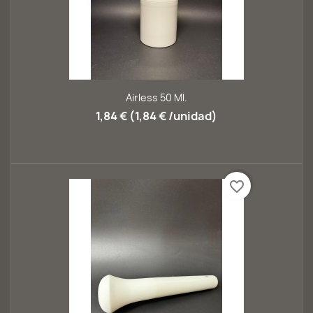
Airless 50 Ml.
1,84 € (1,84 € /unidad)
favorite_border