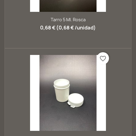
Tarro 5 Ml. Rosca
0,68 € (0,68 € /unidad)
favorite_border