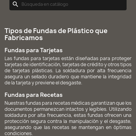
search
Tipos de Fundas de Plástico que
Fabricamos
Fundas para Tarjetas
Las fundas para tarjetas están diseñadas para proteger
tarjetas de identificación, tarjetas de crédito y otros tipos
de tarjetas plásticas. La soldadura por alta frecuencia
asegura un sellado duradero que mantiene la integridad
de la tarjeta y previene el desgaste.
Fundas para Recetas
Nuestras fundas para recetas médicas garantizan que los
documentos permanezcan intactos y legibles. Utilizando
soldadura por alta frecuencia, estas fundas ofrecen una
protección segura contra la manipulación y el desgaste,
asegurando que las recetas se mantengan en óptimas
condiciones.