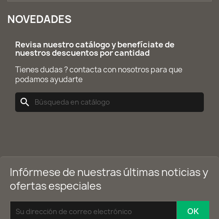
NOVEDADES
Revisa nuestro catálogo y benefíciate de
nuestros descuentos por cantidad
Tienes dudas ? contacta con nosotros para que
podamos ayudarte
search
Infórmese de nuestras últimas noticias y
ofertas especiales