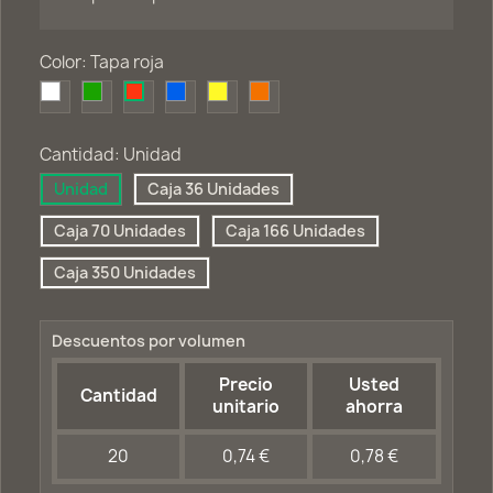
Color: Tapa roja
Tapa
Tapa
Tapa
Tapa
Tapa
Tapa
blanca
verde
azul
amarilla
naranja
roja
Cantidad: Unidad
Unidad
Caja 36 Unidades
Caja 70 Unidades
Caja 166 Unidades
Caja 350 Unidades
Descuentos por volumen
Precio
Usted
Cantidad
unitario
ahorra
20
0,74 €
0,78 €