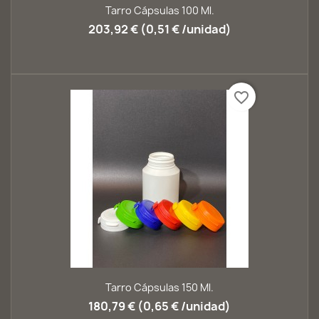
Tarro Cápsulas 100 Ml.
203,92 € (0,51 € /unidad)
favorite_border
Tarro Cápsulas 150 Ml.
180,79 € (0,65 € /unidad)