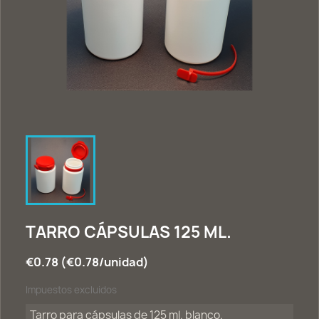
TARRO CÁPSULAS 125 ML.
€0.78 (€0.78/unidad)
Impuestos excluidos
Tarro para cápsulas de 125 ml. blanco.