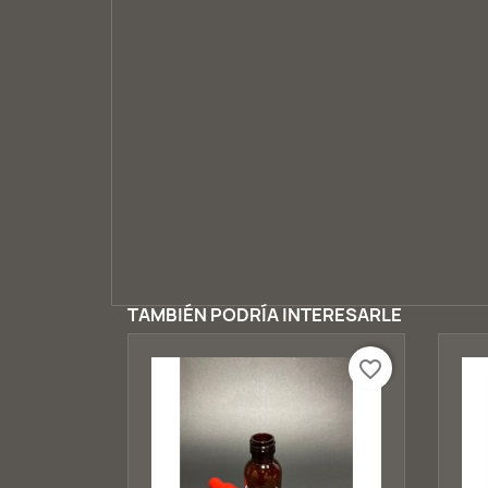
TAMBIÉN PODRÍA INTERESARLE
favorite_border