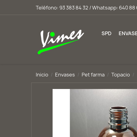
Teléfono:
93 383 84 32 / Whatsapp: 640 88 
SPD
ENVAS
Inicio
Envases
Pet farma
Topacio