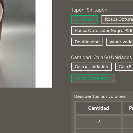
Tapón: Sin tapón
Sin tapón
Rosca Obtura
Rosca Obturador Negro P28
Dosificador
Vaporizado
Cantidad: Caja 60 Unidades
Caja 4 Unidades
Caja 8
Caja 60 Unidades
Descuentos por volumen
Cantidad
P
2