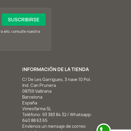
 ello, consulte nuestra
INFORMACIÓN DE LA TIENDA
C/ De Les Garrigues, 3 nave 10 Pol.
Ind. Can Prunera
08759 Vallirana
Barcelona
España
Vimesfarma SL
Teléfono:
93 383 84 32 / Whatsapp:
640 88 63 65
Envíenos un mensaje de correo