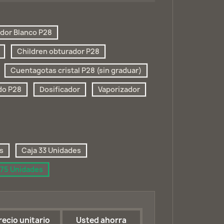
dor Blanco P28
Children obturador P28
Cuentagotas cristal P28 (sin graduar)
do P28
Dosificador
Vaporizador
s
Caja 33 Unidades
175 Unidades
recio unitario
Usted ahorra