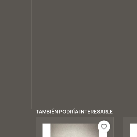
TAMBIÉN PODRÍA INTERESARLE
favorite_border