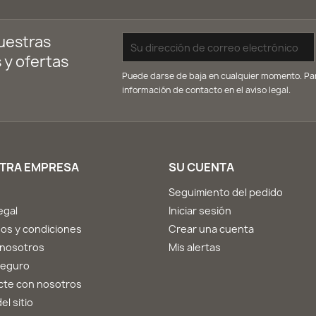
uestras
 y ofertas
Puede darse de baja en cualquier momento. Para
información de contacto en el aviso legal.
TRA EMPRESA
SU CUENTA
Seguimiento del pedido
egal
Iniciar sesión
os y condiciones
Crear una cuenta
 nosotros
Mis alertas
seguro
cte con nosotros
el sitio