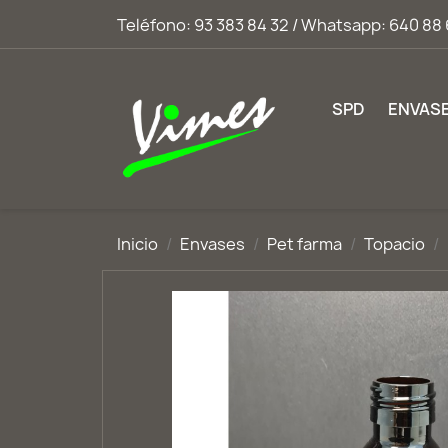
Teléfono:
93 383 84 32 / Whatsapp: 640 88 
SPD
ENVAS
Inicio
Envases
Pet farma
Topacio