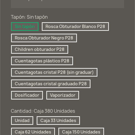
Tapón: Sin tapón
Sin tapón
Rosca Obturador Blanco P28
Rosca Obturador Negro P28
Children obturador P28
Cuentagotas plástico P28
Cuentagotas cristal P28 (sin graduar)
Cuentagotas cristal graduado P28
Dosificador
Vaporizador
Cantidad: Caja 380 Unidades
Unidad
Caja 33 Unidades
Caja 62 Unidades
Caja 150 Unidades