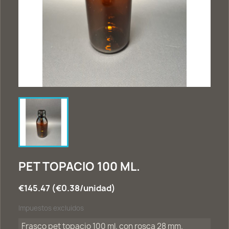
PET TOPACIO 100 ML.
€145.47 (€0.38/unidad)
Impuestos excluidos
Frasco pet topacio 100 ml. con rosca 28 mm.