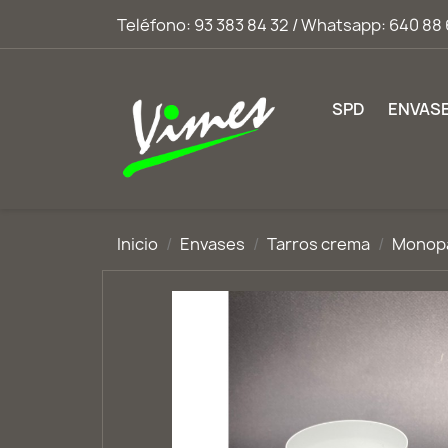
Teléfono:
93 383 84 32 / Whatsapp: 640 88 
SPD
ENVAS
Inicio
Envases
Tarros crema
Monopa