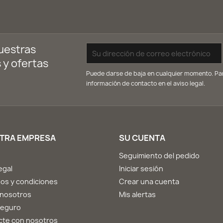
uestras
 y ofertas
Puede darse de baja en cualquier momento. Para
información de contacto en el aviso legal.
TRA EMPRESA
SU CUENTA
Seguimiento del pedido
egal
Iniciar sesión
os y condiciones
Crear una cuenta
 nosotros
Mis alertas
seguro
cte con nosotros