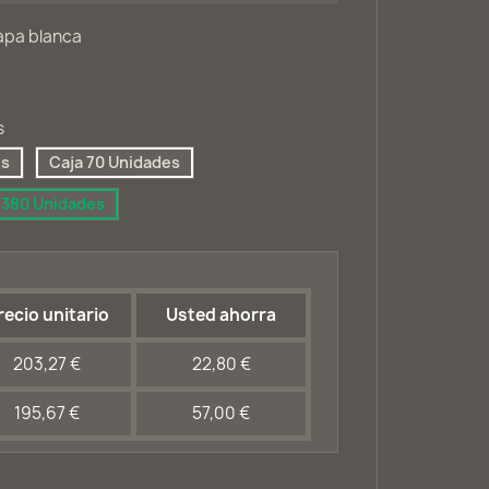
Tapa blanca
s
es
Caja 70 Unidades
 380 Unidades
recio unitario
Usted ahorra
203,27 €
22,80 €
195,67 €
57,00 €