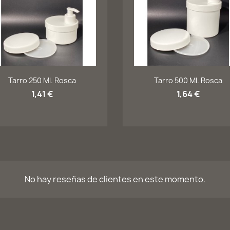
Vista rápida
Vista rápida


Tarro 250 Ml. Rosca
Tarro 500 Ml. Rosca
1,41 €
1,64 €
No hay reseñas de clientes en este momento.