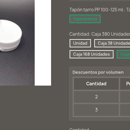
Tapón tarro PP 100-125 ml.: 
Tapa blanca
Cantidad: Caja 380 Unidade
Unidad
Caja 38 Unidad
Caja 168 Unidades
Caja
Descuentos por volumen
Cantidad
P
2
3