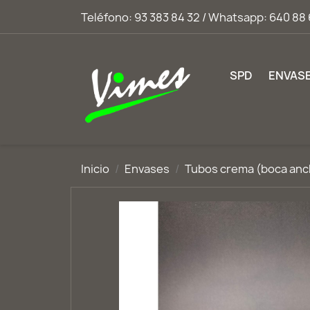
Teléfono:
93 383 84 32 / Whatsapp: 640 88 
SPD
ENVAS
Inicio
Envases
Tubos crema (boca anc