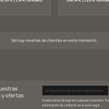
18,30 € (1,18 € /unidad)
108,14 € (1,20 € /unida
No hay reseñas de clientes en este momento.
uestras
 y ofertas
Puede darse de baja en cualquier momento. Para
información de contacto en el aviso legal.