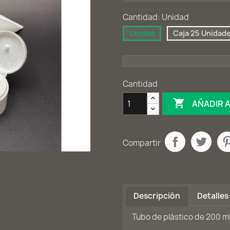
Cantidad: Unidad
Unidad
Caja 25 Unidad
Cantidad

AÑADIR 
Compartir
Descripción
Detalles
Tubo de plástico de 200 m