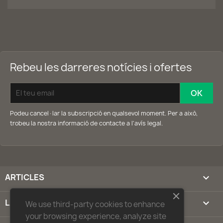
Rebeu les darreres notícies i ofertes
Podeu cancel·lar la subscripció en qualsevol moment. Per a això,
trobeu la nostra informació de contacte a l'avís legal.
ARTICLES

LA NOSTRA COMPANYIA

We use third-party cookies to enhance
your browsing experience, analyze site