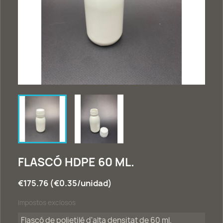
FLASCÓ HDPE 60 ML.
€175.76 (€0.35/unidad)
Impostos exclosos
Flascó de polietilé d'alta densitat de 60 ml.