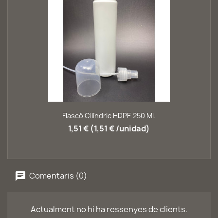
Flascó Cilíndric HDPE 250 Ml.
1,51 € (1,51 € /unidad)
Comentaris (0)
Actualment no hi ha ressenyes de clients.