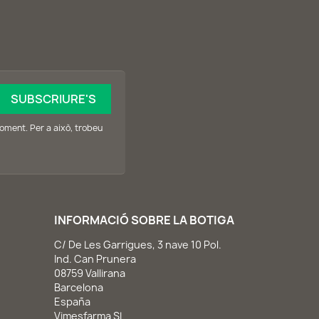
oment. Per a això, trobeu
INFORMACIÓ SOBRE LA BOTIGA
C/ De Les Garrigues, 3 nave 10 Pol.
Ind. Can Prunera
08759 Vallirana
Barcelona
España
Vimesfarma SL