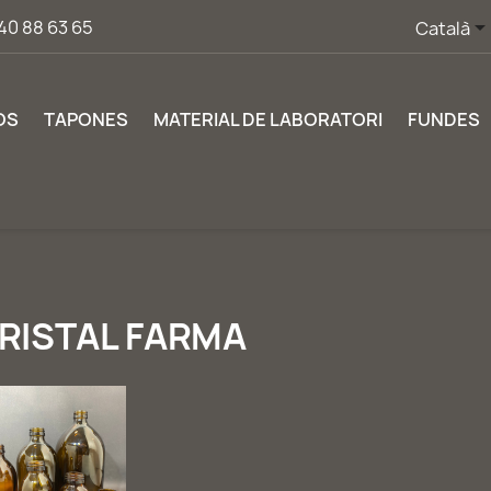
40 88 63 65
Català
OS
TAPONES
MATERIAL DE LABORATORI
FUNDES
RISTAL FARMA