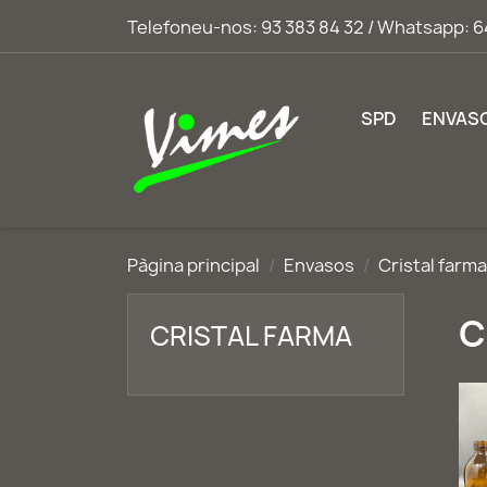
Telefoneu-nos:
93 383 84 32 / Whatsapp: 6
SPD
ENVAS
Pàgina principal
Envasos
Cristal farma
C
CRISTAL FARMA