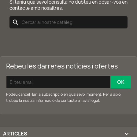
Si teniu qualsevol consulta no dubteu en posar-vos en
contacte amb nosaltres.
search
Rebeu les darreres notícies i ofertes
Podeu cancel·lar la subscripció en qualsevol moment. Per a això,
trobeu la nostra informació de contacte a l'avís legal.
ARTICLES
