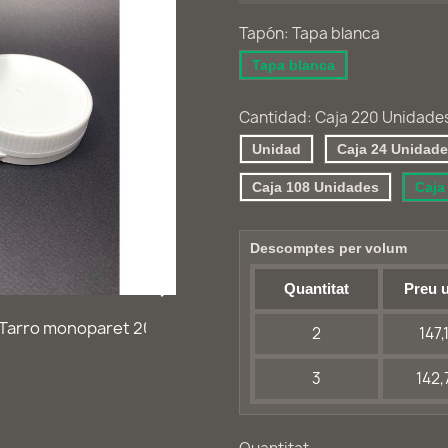
Tapón: Tapa blanca
Tapa blanca
Cantidad: Caja 220 Unidade
Unidad
Caja 24 Unidad
Caja 108 Unidades
Caja
Descomptes per volum

Quantitat
Preu u
2
147,
3
142,