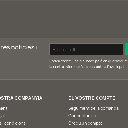
res notícies i
Podeu cancel·lar la subscripció en qualsevol m
la nostra informació de contacte a l'avís legal.
OSTRA COMPANYIA
EL VOSTRE COMPTE
ment
Seguiment de la comanda
gal
Connectar-se
 i condicions
Creeu un compte