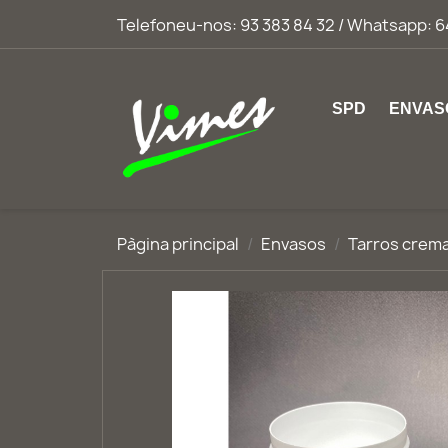
Telefoneu-nos:
93 383 84 32 / Whatsapp: 6
SPD
ENVAS
Pàgina principal
Envasos
Tarros crem