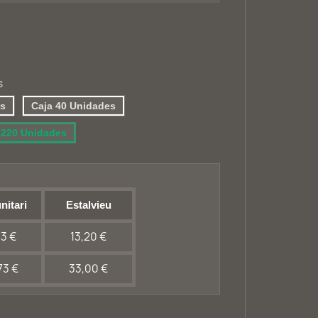
s
es
Caja 40 Unidades
 220 Unidades
nitari
Estalvieu
13 €
13,20 €
73 €
33,00 €