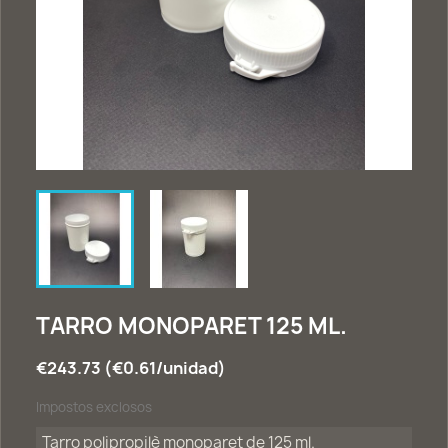
TARRO MONOPARET 125 ML.
€243.73 (€0.61/unidad)
Impostos exclosos
Tarro polipropilè monoparet de 125 ml.