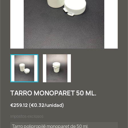
TARRO MONOPARET 50 ML.
€259.12 (€0.32/unidad)
Impostos exclosos
Tarro polipropilè monoparet de 50 ml.