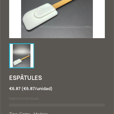
ESPÀTULES
€6.87 (€6.87/unidad)
Impostos exclosos