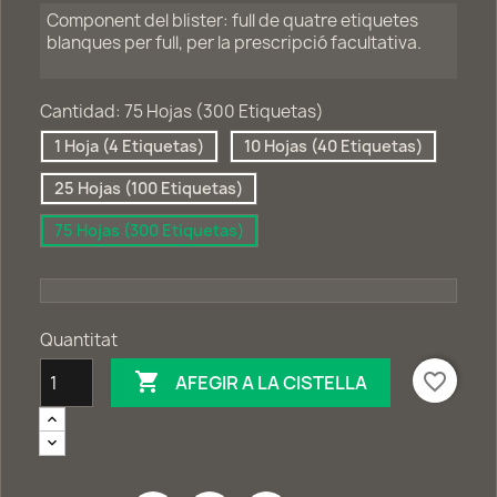
Component del blister: full de quatre etiquetes
blanques per full, per la prescripció facultativa.
Cantidad: 75 Hojas (300 Etiquetas)
1 Hoja (4 Etiquetas)
10 Hojas (40 Etiquetas)
25 Hojas (100 Etiquetas)
75 Hojas (300 Etiquetas)
Quantitat

favorite_border
AFEGIR A LA CISTELLA