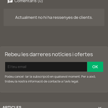
Comentaris (0)
Actualment no hi ha ressenyes de clients.
Rebeu les darreres notícies i ofertes
Podeu cancel·lar la subscripció en qualsevol moment. Per a això,
trobeu la nostra informació de contacte a l'avís legal.
ARTICLES
