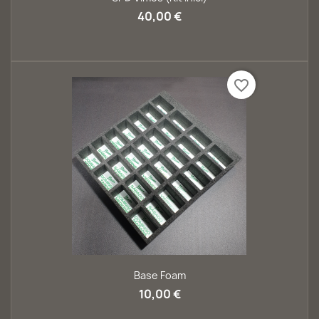
40,00 €
favorite_border
Base Foam
10,00 €